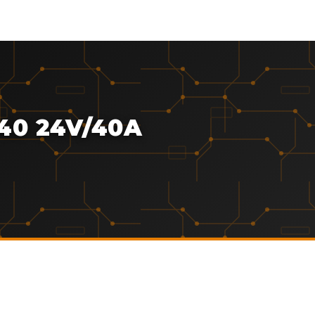
40 24V/40A