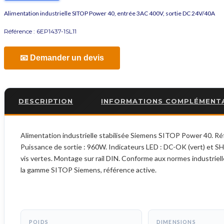
Alimentation industrielle SITOP Power 40, entrée 3AC 400V, sortie DC 24V/40A
Référence :
6EP1437-1SL11
📧 Demander un devis
DESCRIPTION
INFORMATIONS COMPLÉMENT
Alimentation industrielle stabilisée Siemens SITOP Power 40. Ré
Puissance de sortie : 960W. Indicateurs LED : DC-OK (vert) et S
vis vertes. Montage sur rail DIN. Conforme aux normes industriell
la gamme SITOP Siemens, référence active.
POIDS
DIMENSIONS