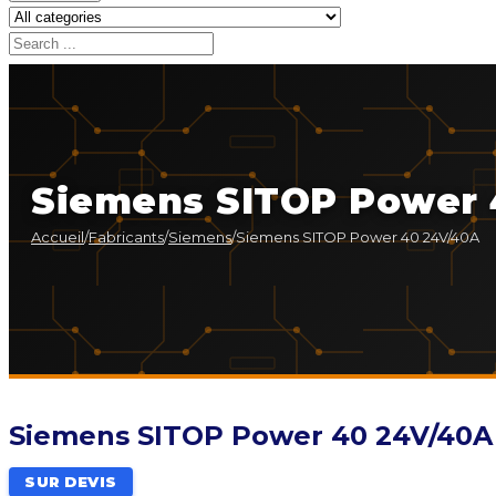
Siemens SITOP Power 
Accueil
/
Fabricants
/
Siemens
/
Siemens SITOP Power 40 24V/40A
Siemens SITOP Power 40 24V/40A
SUR DEVIS