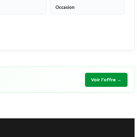
Occasion
Voir l’offre →