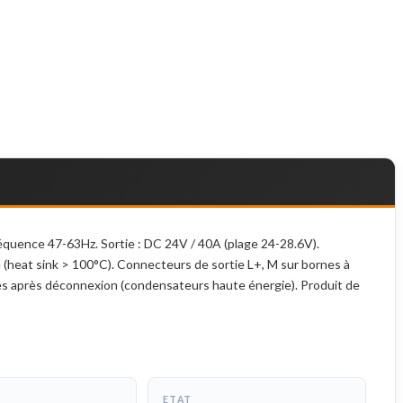
équence 47-63Hz. Sortie : DC 24V / 40A (plage 24-28.6V).
(heat sink > 100°C). Connecteurs de sortie L+, M sur bornes à
nutes après déconnexion (condensateurs haute énergie). Produit de
ETAT