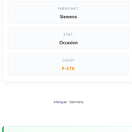
FABRICANT
Siemens
ETAT
Occasion
CODEF
P-STK
Marque :
Siemens