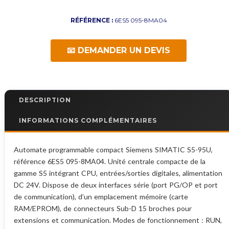
RÉFÉRENCE :
6ES5 095-8MA04
📧 DEMANDER UN DEVIS
DESCRIPTION
INFORMATIONS COMPLÉMENTAIRES
Automate programmable compact Siemens SIMATIC S5-95U,
référence 6ES5 095-8MA04. Unité centrale compacte de la
gamme S5 intégrant CPU, entrées/sorties digitales, alimentation
DC 24V. Dispose de deux interfaces série (port PG/OP et port
de communication), d’un emplacement mémoire (carte
RAM/EPROM), de connecteurs Sub-D 15 broches pour
extensions et communication. Modes de fonctionnement : RUN,