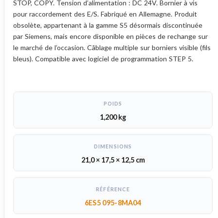
STOP, COPY. Tension d’alimentation : DC 24V. Bornier à vis
pour raccordement des E/S. Fabriqué en Allemagne. Produit
obsolète, appartenant à la gamme S5 désormais discontinuée
par Siemens, mais encore disponible en pièces de rechange sur
le marché de l’occasion. Câblage multiple sur borniers visible (fils
bleus). Compatible avec logiciel de programmation STEP 5.
POIDS
1,200 kg
DIMENSIONS
21,0 × 17,5 × 12,5 cm
RÉFÉRENCE
6ES5 095-8MA04