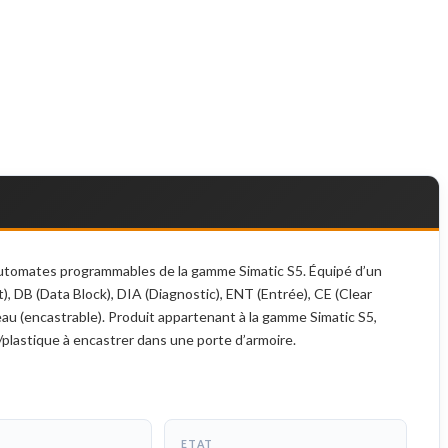
utomates programmables de la gamme Simatic S5. Équipé d’un
, DB (Data Block), DIA (Diagnostic), ENT (Entrée), CE (Clear
au (encastrable). Produit appartenant à la gamme Simatic S5,
plastique à encastrer dans une porte d’armoire.
ETAT