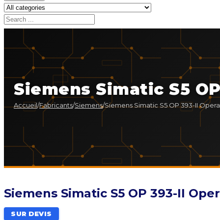
Siemens Simatic S5 OP 
Accueil
/
Fabricants
/
Siemens
/
Siemens Simatic S5 OP 393-II Opera
Siemens Simatic S5 OP 393-II Oper
SUR DEVIS