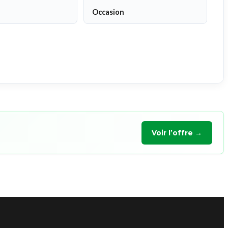
Occasion
Voir l’offre →