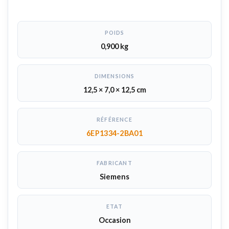
POIDS
0,900 kg
DIMENSIONS
12,5 × 7,0 × 12,5 cm
RÉFÉRENCE
6EP1334-2BA01
FABRICANT
Siemens
ETAT
Occasion