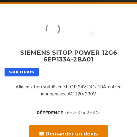
SIEMENS SITOP POWER 12G6
6EP1334-2BA01
SUR DEVIS
Alimentation stabilisée SITOP 24V DC / 10A, entrée
monophasée AC 120/230V
RÉFÉRENCE :
6EP1334-2BA01
📧 Demander un devis