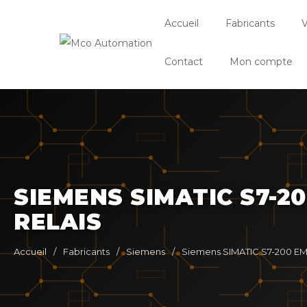
Accueil
Fabricants
V
Contact
Mon compte
SIEMENS SIMATIC S7-2
RELAIS
Accueil
/
Fabricants
/
Siemens
/
Siemens SIMATIC S7-200 EM 