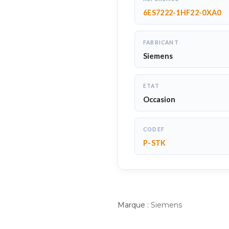
6ES7222-1HF22-0XA0
FABRICANT
Siemens
ETAT
Occasion
CODEF
P-STK
Marque :
Siemens