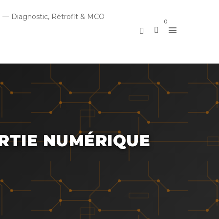
 — Diagnostic, Rétrofit & MCO
0
ORTIE NUMÉRIQUE