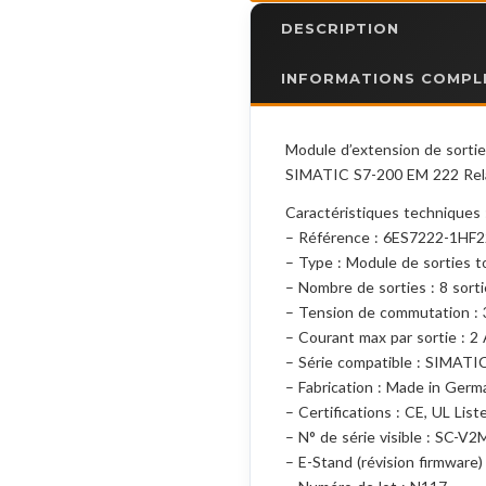
DESCRIPTION
INFORMATIONS COMPL
Module d’extension de sorti
SIMATIC S7-200 EM 222 Rel
Caractéristiques techniques 
– Référence : 6ES7222-1HF
– Type : Module de sorties to
– Nombre de sorties : 8 sorti
– Tension de commutation :
– Courant max par sortie : 2
– Série compatible : SIMATI
– Fabrication : Made in Germ
– Certifications : CE, UL List
– N° de série visible : SC-V
– E-Stand (révision firmware)