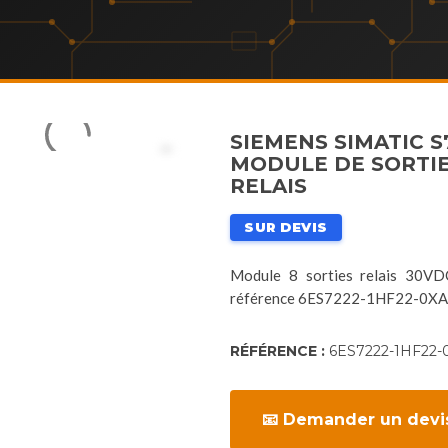
SIEMENS SIMATIC S
MODULE DE SORTI
RELAIS
SUR DEVIS
Module 8 sorties relais 30V
référence 6ES7222-1HF22-0X
RÉFÉRENCE :
6ES7222-1HF22-
📧 Demander un devi