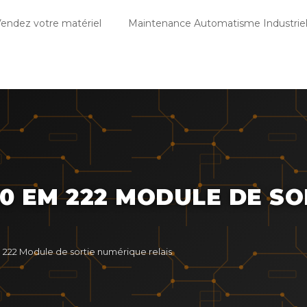
endez votre matériel
Maintenance Automatisme Industriel
00 EM 222 MODULE DE S
222 Module de sortie numérique relais