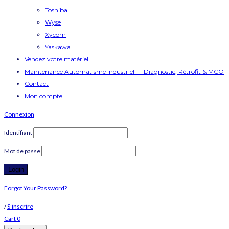
Toshiba
Wyse
Xycom
Yaskawa
Vendez votre matériel
Maintenance Automatisme Industriel — Diagnostic, Rétrofit & MCO
Contact
Mon compte
Connexion
Identifiant
Mot de passe
Forgot Your Password?
/
S’inscrire
Cart
0