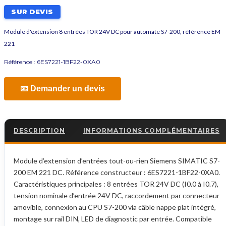
SUR DEVIS
Module d'extension 8 entrées TOR 24V DC pour automate S7-200, référence EM
221
Référence :
6ES7221-1BF22-0XA0
📧 Demander un devis
DESCRIPTION
INFORMATIONS COMPLÉMENTAIRES
Module d’extension d’entrées tout-ou-rien Siemens SIMATIC S7-
200 EM 221 DC. Référence constructeur : 6ES7221-1BF22-0XA0.
Caractéristiques principales : 8 entrées TOR 24V DC (I0.0 à I0.7),
tension nominale d’entrée 24V DC, raccordement par connecteur
amovible, connexion au CPU S7-200 via câble nappe plat intégré,
montage sur rail DIN, LED de diagnostic par entrée. Compatible