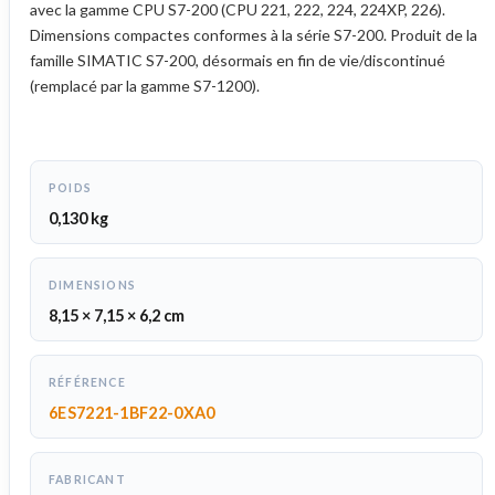
avec la gamme CPU S7-200 (CPU 221, 222, 224, 224XP, 226).
Dimensions compactes conformes à la série S7-200. Produit de la
famille SIMATIC S7-200, désormais en fin de vie/discontinué
(remplacé par la gamme S7-1200).
POIDS
0,130 kg
DIMENSIONS
8,15 × 7,15 × 6,2 cm
RÉFÉRENCE
6ES7221-1BF22-0XA0
FABRICANT