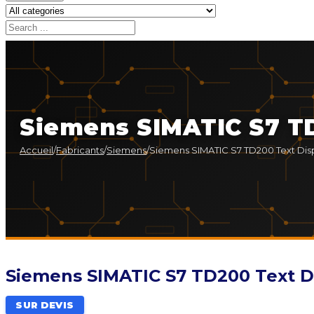
Siemens SIMATIC S7 TD
Accueil
/
Fabricants
/
Siemens
/
Siemens SIMATIC S7 TD200 Text Dis
Siemens SIMATIC S7 TD200 Text D
SUR DEVIS