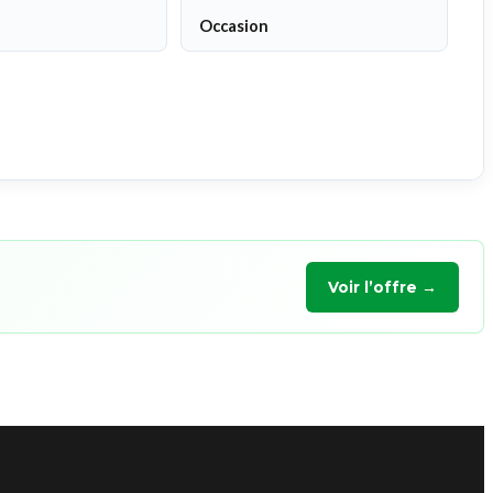
Occasion
Voir l’offre →