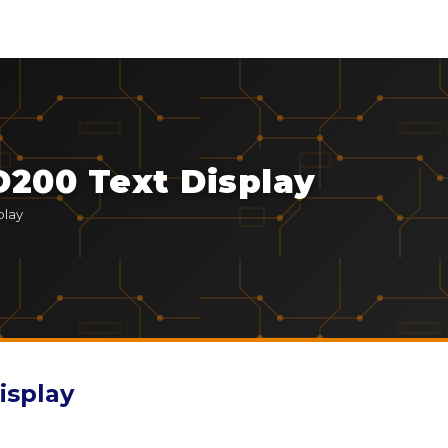
200 Text Display
play
isplay