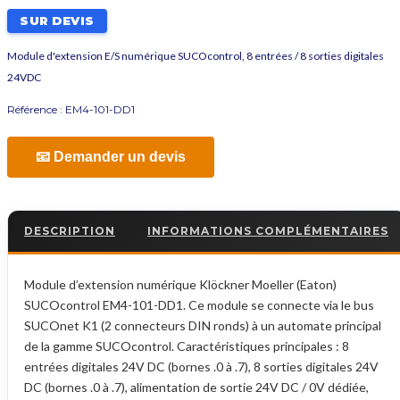
SUR DEVIS
Module d'extension E/S numérique SUCOcontrol, 8 entrées / 8 sorties digitales
24VDC
Référence :
EM4-101-DD1
📧 Demander un devis
DESCRIPTION
INFORMATIONS COMPLÉMENTAIRES
Module d’extension numérique Klöckner Moeller (Eaton)
SUCOcontrol EM4-101-DD1. Ce module se connecte via le bus
SUCOnet K1 (2 connecteurs DIN ronds) à un automate principal
de la gamme SUCOcontrol. Caractéristiques principales : 8
entrées digitales 24V DC (bornes .0 à .7), 8 sorties digitales 24V
DC (bornes .0 à .7), alimentation de sortie 24V DC / 0V dédiée,