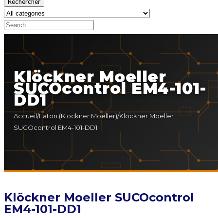
Rechercher
Klöckner Moeller
SUCOcontrol EM4-101-
DD1
Accueil
/
Eaton (Klöckner Moeller)
/
Klöckner Moeller
SUCOcontrol EM4-101-DD1
Klöckner Moeller SUCOcontrol
EM4-101-DD1