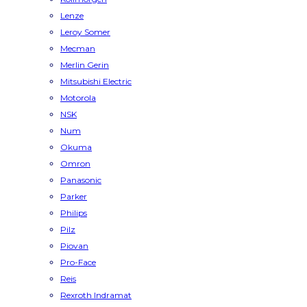
Lenze
Leroy Somer
Mecman
Merlin Gerin
Mitsubishi Electric
Motorola
NSK
Num
Okuma
Omron
Panasonic
Parker
Philips
Pilz
Piovan
Pro-Face
Reis
Rexroth Indramat