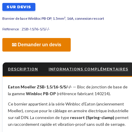
SUR DEVIS
Bornier de base Winbloc PB-DP, 1.5mm², 16A, connexion ressort
Référence :
ZSB-1.5/16-S/S/-/-
📧 Demander un devis
DESCRIPTION
INFORMATIONS COMPLÉMENTAIRES
Eaton Moeller ZSB-1.5/16-S/S/-/-
— Bloc de jonction de base de
la gamme
Winbloc PB-DP
(référence fabricant 140214).
Ce bornier appartient à la série Winbloc d’Eaton (anciennement
Moeller), conçue pour le câblage en armoire électrique industrielle
sur rail DIN. La connexion de type
ressort (Spring-clamp)
permet
un raccordement rapide et vibration-proof sans outil de serrage.