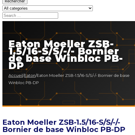
Rechercher
Eaton Moeller ZSB-
1.5/16-S/S/-/- Bornier
de base Winbloc PB-
DP
Accueil
/
Eaton
/
Eaton Moeller ZSB-1.5/16-S/S/-/- Bornier de base
Winbloc PB-DP
Eaton Moeller ZSB-1.5/16-S/S/-/-
Bornier de base Winbloc PB-DP