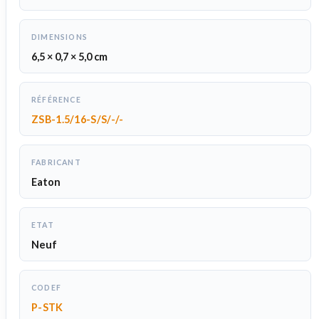
DIMENSIONS
6,5 × 0,7 × 5,0 cm
RÉFÉRENCE
ZSB-1.5/16-S/S/-/-
FABRICANT
Eaton
ETAT
Neuf
CODEF
P-STK