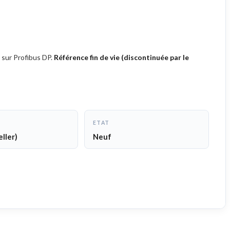
 sur Profibus DP.
Référence fin de vie (discontinuée par le
ETAT
ller)
Neuf