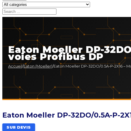
Eaton Moeller DP-32DO
voies Profibus DP
Accueil
/
Eaton (Moeller)
/
Eaton Moeller DP-32DO/0.5A-P-2X16 – Mo
Eaton Moeller DP-32DO/0.5A-P-2X1
SUR DEVIS