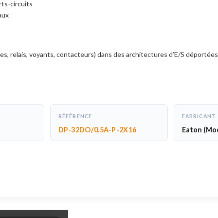
ts-circuits
aux
, relais, voyants, contacteurs) dans des architectures d’E/S déportées
RÉFÉRENCE
FABRICANT
DP-32DO/0.5A-P-2X16
Eaton (Moe