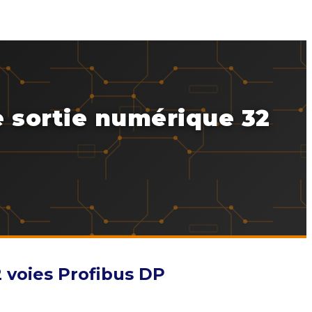
e sortie numérique 32
 voies Profibus DP