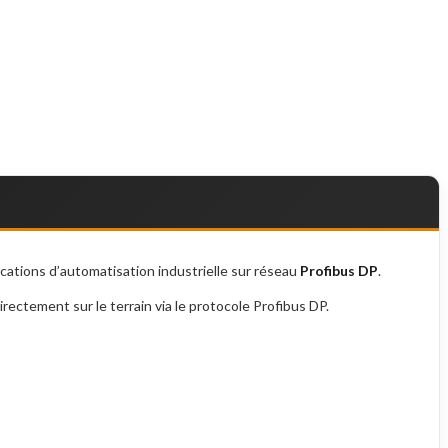
ications d’automatisation industrielle sur réseau
Profibus DP
.
ectement sur le terrain via le protocole Profibus DP.