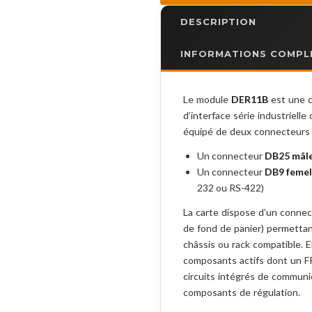
DESCRIPTION
INFORMATIONS COMPL
Le module
DER11B
est une c
d’interface série industriell
équipé de deux connecteurs 
Un connecteur
DB25 mâl
Un connecteur
DB9 femel
232 ou RS-422)
La carte dispose d’un connec
de fond de panier) permettan
châssis ou rack compatible. E
composants actifs dont un F
circuits intégrés de communi
composants de régulation.