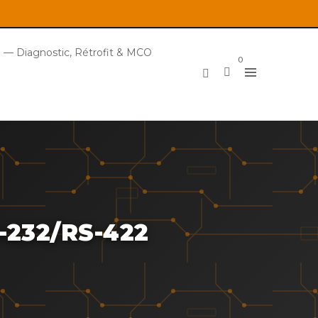
 — Diagnostic, Rétrofit & MCO
0
-232/RS-422