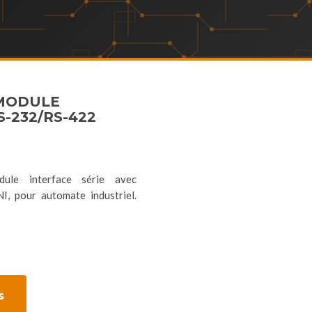
 MODULE
S-232/RS-422
ule interface série avec
, pour automate industriel.
s