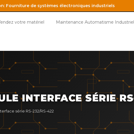
: Fourniture de systèmes électroniques industriels
endez votre matériel
Maintenance Automatisme Industriel
ULE INTERFACE SÉRIE RS
terface série RS-232/RS-422