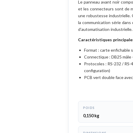
Le panneau avant noir comp
et les connecteurs sont de 
une robustesse industrielle.
la communication série dans
d’automatisation industrielle.
Caractéristiques principales
Format : carte enfichable 
Connectique : DB25 mâle 
Protocoles : RS-232 / RS-
configuration)
PCB vert double face av
POIDS
0,150 kg