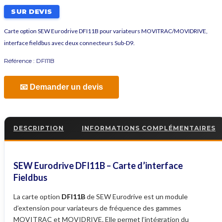
SUR DEVIS
Carte option SEW Eurodrive DFI11B pour variateurs MOVITRAC/MOVIDRIVE,
interface fieldbus avec deux connecteurs Sub-D9.
Référence :
DFI11B
📧 Demander un devis
DESCRIPTION
INFORMATIONS COMPLÉMENTAIRES
SEW Eurodrive DFI11B – Carte d’interface
Fieldbus
La carte option
DFI11B
de SEW Eurodrive est un module
d’extension pour variateurs de fréquence des gammes
MOVITRAC et MOVIDRIVE. Elle permet l’intégration du