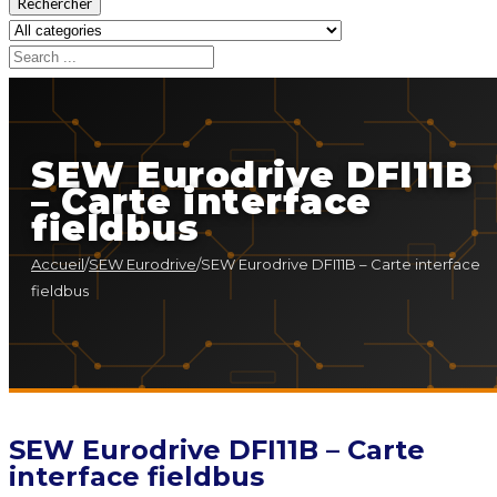
Rechercher
SEW Eurodrive DFI11B
– Carte interface
fieldbus
Accueil
/
SEW Eurodrive
/
SEW Eurodrive DFI11B – Carte interface
fieldbus
SEW Eurodrive DFI11B – Carte
interface fieldbus