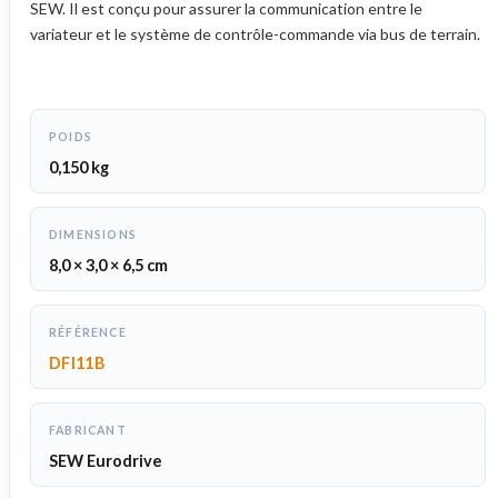
SEW. Il est conçu pour assurer la communication entre le
variateur et le système de contrôle-commande via bus de terrain.
POIDS
0,150 kg
DIMENSIONS
8,0 × 3,0 × 6,5 cm
RÉFÉRENCE
DFI11B
FABRICANT
SEW Eurodrive