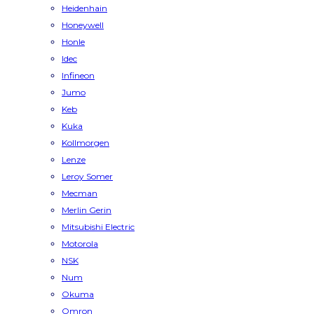
Heidenhain
Honeywell
Honle
Idec
Infineon
Jumo
Keb
Kuka
Kollmorgen
Lenze
Leroy Somer
Mecman
Merlin Gerin
Mitsubishi Electric
Motorola
NSK
Num
Okuma
Omron