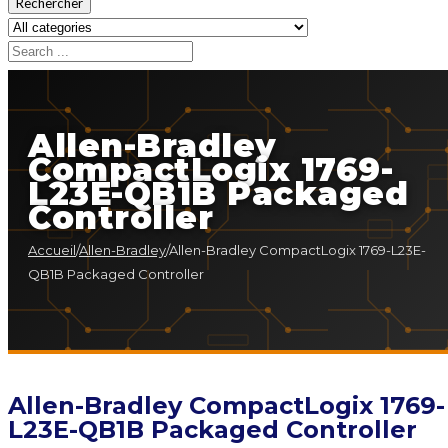
Rechercher
Allen-Bradley
CompactLogix 1769-
L23E-QB1B Packaged
Controller
Accueil
/
Allen-Bradley
/
Allen-Bradley CompactLogix 1769-L23E-
QB1B Packaged Controller
Allen-Bradley CompactLogix 1769-
L23E-QB1B Packaged Controller