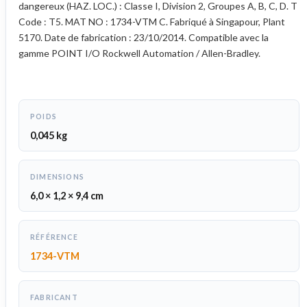
dangereux (HAZ. LOC.) : Classe I, Division 2, Groupes A, B, C, D. T
Code : T5. MAT NO : 1734-VTM C. Fabriqué à Singapour, Plant
5170. Date de fabrication : 23/10/2014. Compatible avec la
gamme POINT I/O Rockwell Automation / Allen-Bradley.
POIDS
0,045 kg
DIMENSIONS
6,0 × 1,2 × 9,4 cm
RÉFÉRENCE
1734-VTM
FABRICANT