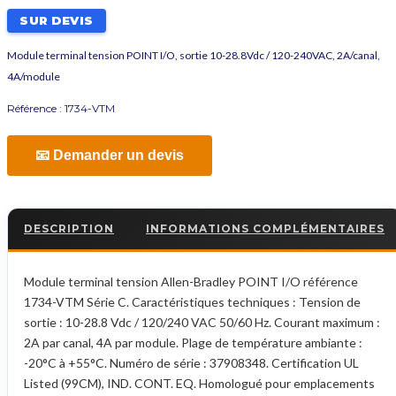
SUR DEVIS
Module terminal tension POINT I/O, sortie 10-28.8Vdc / 120-240VAC, 2A/canal,
4A/module
Référence :
1734-VTM
📧 Demander un devis
DESCRIPTION
INFORMATIONS COMPLÉMENTAIRES
Module terminal tension Allen-Bradley POINT I/O référence
1734-VTM Série C. Caractéristiques techniques : Tension de
sortie : 10-28.8 Vdc / 120/240 VAC 50/60 Hz. Courant maximum :
2A par canal, 4A par module. Plage de température ambiante :
-20°C à +55°C. Numéro de série : 37908348. Certification UL
Listed (99CM), IND. CONT. EQ. Homologué pour emplacements