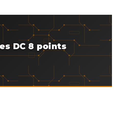
es DC 8 points