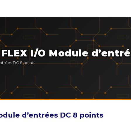
 FLEX I/O Module d’entré
entrées DC 8 points
odule d’entrées DC 8 points