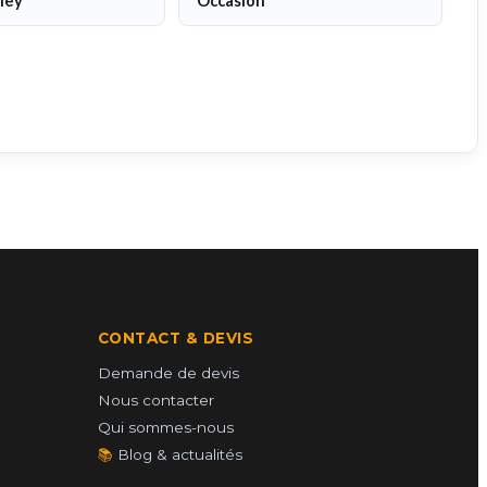
ley
Occasion
CONTACT & DEVIS
Demande de devis
Nous contacter
Qui sommes-nous
📚
Blog & actualités