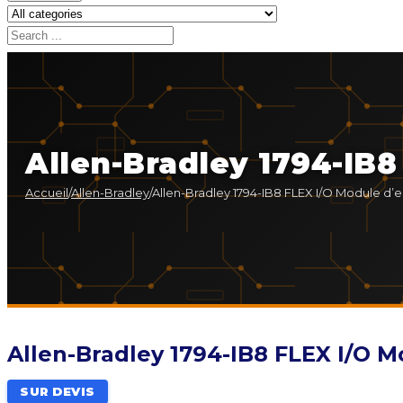
Allen-Bradley 1794-IB8
Accueil
/
Allen-Bradley
/
Allen-Bradley 1794-IB8 FLEX I/O Module d’
Allen-Bradley 1794-IB8 FLEX I/O M
SUR DEVIS