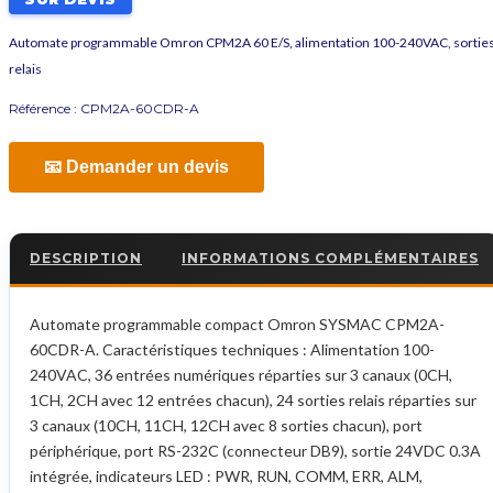
Automate programmable Omron CPM2A 60 E/S, alimentation 100-240VAC, sortie
relais
Référence :
CPM2A-60CDR-A
📧 Demander un devis
DESCRIPTION
INFORMATIONS COMPLÉMENTAIRES
Automate programmable compact Omron SYSMAC CPM2A-
60CDR-A. Caractéristiques techniques : Alimentation 100-
240VAC, 36 entrées numériques réparties sur 3 canaux (0CH,
1CH, 2CH avec 12 entrées chacun), 24 sorties relais réparties sur
3 canaux (10CH, 11CH, 12CH avec 8 sorties chacun), port
périphérique, port RS-232C (connecteur DB9), sortie 24VDC 0.3A
intégrée, indicateurs LED : PWR, RUN, COMM, ERR, ALM,