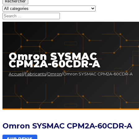
Rechercher
Omron SYSMAC
CPM2A-60CDR-A
Accueil
/
Fabricants
/
Omron
/
Omron SYSMAC CPM2A-60CDR-A
Omron SYSMAC CPM2A-60CDR-A
SUR DEVIS