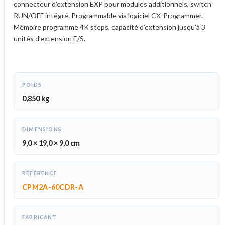
connecteur d’extension EXP pour modules additionnels, switch
RUN/OFF intégré. Programmable via logiciel CX-Programmer.
Mémoire programme 4K steps, capacité d’extension jusqu’à 3
unités d’extension E/S.
POIDS
0,850 kg
DIMENSIONS
9,0 × 19,0 × 9,0 cm
RÉFÉRENCE
CPM2A-60CDR-A
FABRICANT