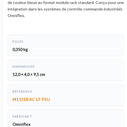
de couleur bleue au format module rack standard. Conçu pour une
intégration dans les systèmes de contrôle-commande industriels
Omniflex.
POIDS
0,350 kg
DIMENSIONS
12,0 × 4,0 × 9,5 cm
RÉFÉRENCE
M1151B AC LF PSU
FABRICANT
Omniflex