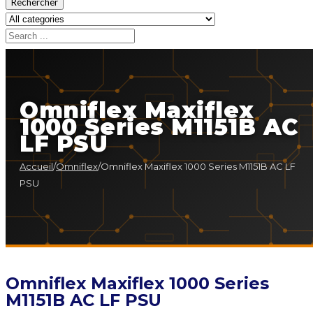
Rechercher
Omniflex Maxiflex
1000 Series M1151B AC
LF PSU
Accueil
/
Omniflex
/
Omniflex Maxiflex 1000 Series M1151B AC LF
PSU
Omniflex Maxiflex 1000 Series
M1151B AC LF PSU