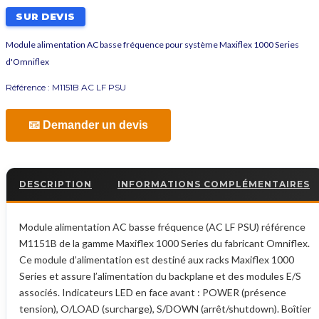
SUR DEVIS
Module alimentation AC basse fréquence pour système Maxiflex 1000 Series
d'Omniflex
Référence :
M1151B AC LF PSU
📧 Demander un devis
DESCRIPTION
INFORMATIONS COMPLÉMENTAIRES
Module alimentation AC basse fréquence (AC LF PSU) référence
M1151B de la gamme Maxiflex 1000 Series du fabricant Omniflex.
Ce module d’alimentation est destiné aux racks Maxiflex 1000
Series et assure l’alimentation du backplane et des modules E/S
associés. Indicateurs LED en face avant : POWER (présence
tension), O/LOAD (surcharge), S/DOWN (arrêt/shutdown). Boîtier