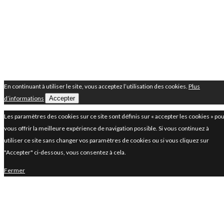
En continuant à utiliser le site, vous acceptez l’utilisation des cookies.
Plus
d’informations
Accepter
Les paramètres des cookies sur ce site sont définis sur « accepter les cookies » po
vous offrir la meilleure expérience de navigation possible. Si vous continuez à
utiliser ce site sans changer vos paramètres de cookies ou si vous cliquez sur
"Accepter" ci-dessous, vous consentez à cela.
Fermer