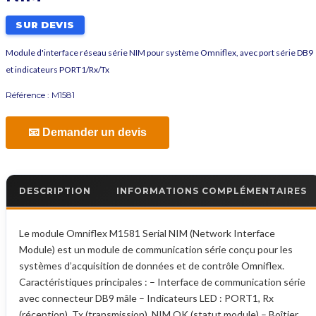
SUR DEVIS
Module d'interface réseau série NIM pour système Omniflex, avec port série DB9
et indicateurs PORT1/Rx/Tx
Référence :
M1581
📧 Demander un devis
DESCRIPTION
INFORMATIONS COMPLÉMENTAIRES
Le module Omniflex M1581 Serial NIM (Network Interface
Module) est un module de communication série conçu pour les
systèmes d’acquisition de données et de contrôle Omniflex.
Caractéristiques principales : – Interface de communication série
avec connecteur DB9 mâle – Indicateurs LED : PORT1, Rx
(réception), Tx (transmission), NIM OK (statut module) – Boîtier