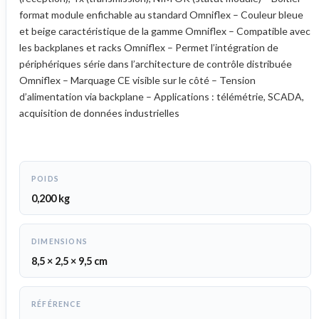
format module enfichable au standard Omniflex – Couleur bleue
et beige caractéristique de la gamme Omniflex – Compatible avec
les backplanes et racks Omniflex – Permet l’intégration de
périphériques série dans l’architecture de contrôle distribuée
Omniflex – Marquage CE visible sur le côté – Tension
d’alimentation via backplane – Applications : télémétrie, SCADA,
acquisition de données industrielles
POIDS
0,200 kg
DIMENSIONS
8,5 × 2,5 × 9,5 cm
RÉFÉRENCE