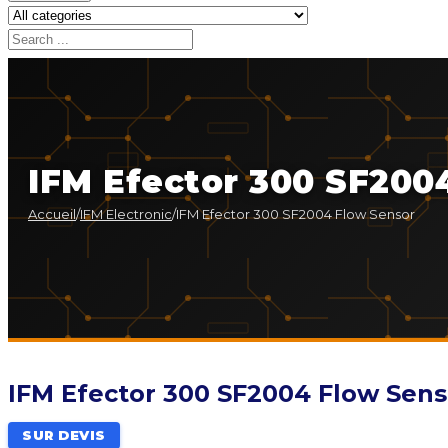
IFM Efector 300 SF200
Accueil
/
IFM Electronic
/
IFM Efector 300 SF2004 Flow Sensor
IFM Efector 300 SF2004 Flow Sens
SUR DEVIS