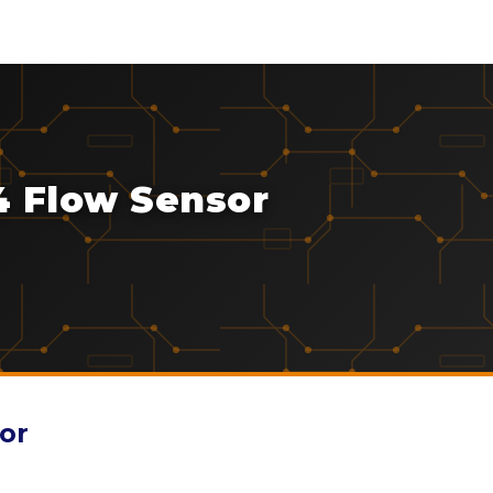
4 Flow Sensor
or