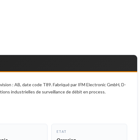
sion : AB, date code T89. Fabriqué par IFM Electronic GmbH, D-
ons industrielles de surveillance de débit en process.
ETAT