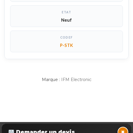
ETAT
Neuf
CODEF
P-STK
Marque :
IFM Electronic
×
Demander un devis