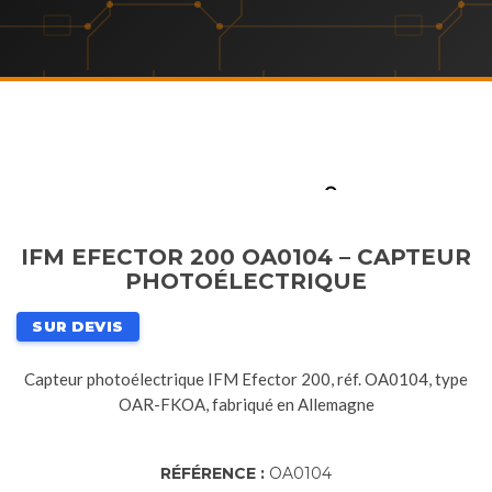
IFM EFECTOR 200 OA0104 – CAPTEUR
PHOTOÉLECTRIQUE
SUR DEVIS
Capteur photoélectrique IFM Efector 200, réf. OA0104, type
OAR-FKOA, fabriqué en Allemagne
RÉFÉRENCE :
OA0104