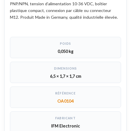
PNP/NPN, tension d’alimentation 10-36 VDC, boîtier
plastique compact, connexion par câble ou connecteur
M12. Produit Made in Germany, qualité industrielle élevée.
POIDS
0,050 kg
DIMENSIONS
6,5 × 1,7 × 1,7 cm
RÉFÉRENCE
OA0104
FABRICANT
IFM Electronic