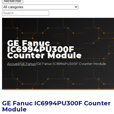
Rechercher
GE Fanuc
IC6994PU300F
Counter Module
Accueil
/
GE Fanuc
/
GE Fanuc IC6994PU300F Counter Module
GE Fanuc IC6994PU300F Counter
Module