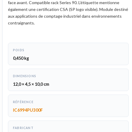
face avant. Compatible rack Series 90. L’étiquette mentionne
également une certification CSA (SP logo visible). Module destiné
aux applications de comptage industriel dans environnements
contraignants.
POIDS
0,450 kg
DIMENSIONS
12,0 × 4,5 × 10,0 cm
RÉFÉRENCE
IC6994PU300F
FABRICANT