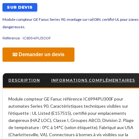
SUR DEVIS
Module compteur GE Fanuc Series 90, montage sur rail DIN, certifié UL pour zones
dangereuses.
Référence :
IC6994PU300F
📧 Demander un devis
DESCRIPTION
INFORMATIONS COMPLÉMENTAIRES
Module compteur GE Fanuc référence IC6994PU300F pour
automates Series 90. Caractéristiques techniques visibles sur
l’étiquette : UL Listed (E157515), certifié pour emplacements
dangereux (HAZ LOC), Classe I, Groupes ABCD, Division 2. Plage
de température : 0°C à 14°C (selon étiquette). Fabriqué aux USA
(Charlottesville, VA). Connecteurs à bornes à vis visibles sur la