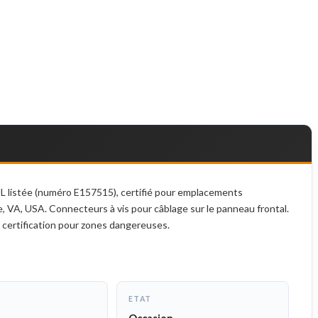
L listée (numéro E157515), certifié pour emplacements
, VA, USA. Connecteurs à vis pour câblage sur le panneau frontal.
 certification pour zones dangereuses.
ETAT