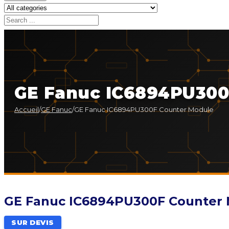
GE Fanuc IC6894PU300
Accueil
/
GE Fanuc
/
GE Fanuc IC6894PU300F Counter Module
GE Fanuc IC6894PU300F Counter
SUR DEVIS