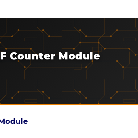
F Counter Module
 Module