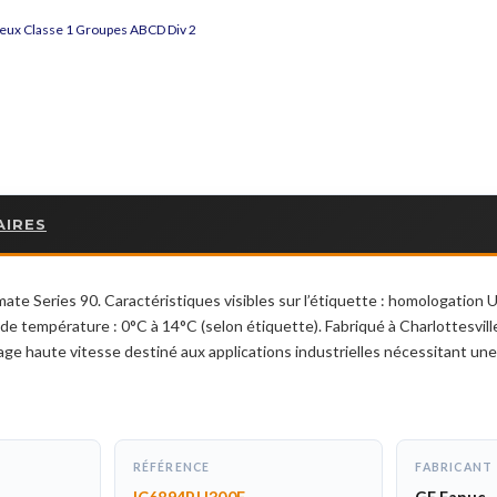
eux Classe 1 Groupes ABCD Div 2
AIRES
Series 90. Caractéristiques visibles sur l’étiquette : homologation U
 température : 0°C à 14°C (selon étiquette). Fabriqué à Charlottesville
ge haute vitesse destiné aux applications industrielles nécessitant une
RÉFÉRENCE
FABRICANT