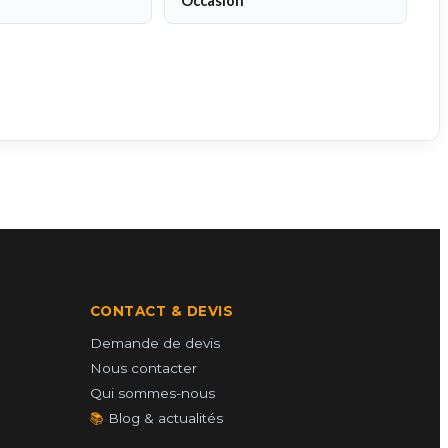
Occasion
CONTACT & DEVIS
Demande de devis
Nous contacter
Qui sommes-nous
📚
Blog & actualités