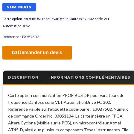
SUR DEVIS
Carte option PROFIBUS DP pour variateur Danfoss FC 302 série VLT
AutomationDrive
Référence :
130B7502
📧 Demander un devis
DESCRIPTION
INFORMATIONS COMPLÉMENTAIRES
Carte option communication PROFIBUS DP pour variateurs de
fréquence Danfoss série VLT AutomationDrive FC 302.
Référence visible sur l’étiquette code-barre : 130B7502. Numéro
de commande Order No. 03051134. La carte intègre un FPGA
Altera Cyclone (visible sur le PCB), un microcontrôleur Atmel
AT45-D, ainsi que plusieurs composants Texas Instruments. Elle