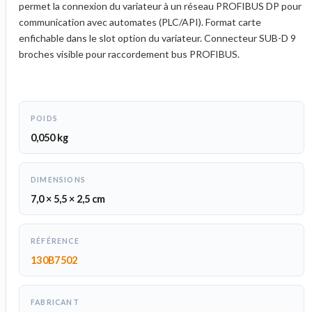
permet la connexion du variateur à un réseau PROFIBUS DP pour
communication avec automates (PLC/API). Format carte
enfichable dans le slot option du variateur. Connecteur SUB-D 9
broches visible pour raccordement bus PROFIBUS.
POIDS
0,050 kg
DIMENSIONS
7,0 × 5,5 × 2,5 cm
RÉFÉRENCE
130B7502
FABRICANT