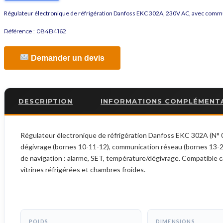
Régulateur électronique de réfrigération Danfoss EKC 302A, 230V AC, avec comm
Référence :
084B4162
Demander un devis
DESCRIPTION
INFORMATIONS COMPLÉMENT
Régulateur électronique de réfrigération Danfoss EKC 302A (N° 0
dégivrage (bornes 10-11-12), communication réseau (bornes 13-23 :
de navigation : alarme, SET, température/dégivrage. Compatible 
vitrines réfrigérées et chambres froides.
POIDS
DIMENSIONS