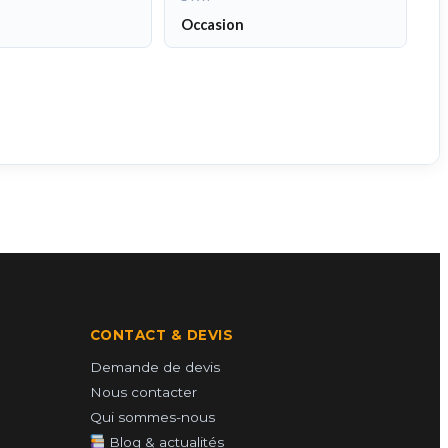
Occasion
CONTACT & DEVIS
Demande de devis
Nous contacter
Qui sommes-nous
Blog & actualités