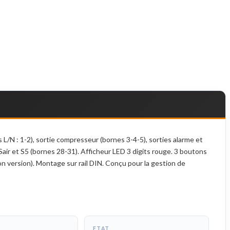
N : 1-2), sortie compresseur (bornes 3-4-5), sorties alarme et
air et S5 (bornes 28-31). Afficheur LED 3 digits rouge. 3 boutons
 version). Montage sur rail DIN. Conçu pour la gestion de
ETAT