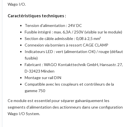
Wago I/O.
Caractéristiques techniques :
Tension d’alimentation : 24V DC
Fusible intégré : max. 6,3A / 250V (visible sur le module)
Section de câble admissible : 0,08 à 2,5 mm²
Connexion via borniers à ressort CAGE CLAMP
Indicateurs LED : vert (alimentation OK) / rouge (défaut
fusible)
Fabricant : WAGO Kontakttechnik GmbH, Hansastr. 27,
D-32423 Minden
Montage sur rail DIN
Compatible avec les coupleurs et contrôleurs de la
gamme 750
Ce module est essentiel pour séparer galvaniquement les
segments d’alimentation des actionneurs dans une configuration
Wago I/O System.