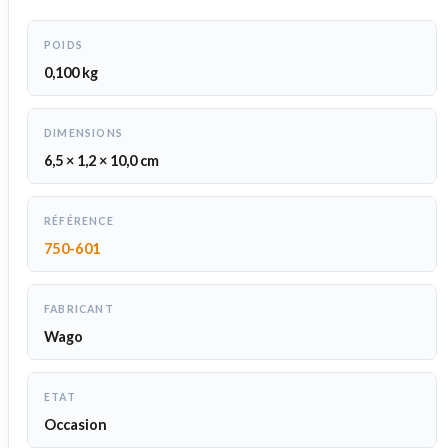
POIDS
0,100 kg
DIMENSIONS
6,5 × 1,2 × 10,0 cm
RÉFÉRENCE
750-601
FABRICANT
Wago
ETAT
Occasion