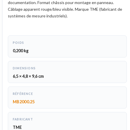
documentation. Format châssis pour montage en panneau.
Câblage apparent rouge/bleu visible. Marque TME (fabricant de
systèmes de mesure industriels).
POIDS
0,200 kg
DIMENSIONS
6,5 × 4,8 × 9,6 cm
RÉFÉRENCE
MB2000.25
FABRICANT
TME