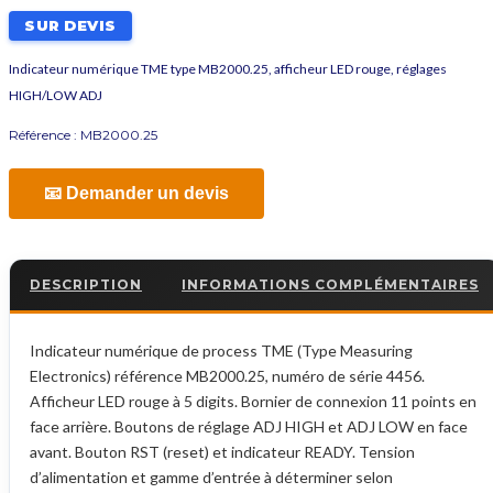
SUR DEVIS
Indicateur numérique TME type MB2000.25, afficheur LED rouge, réglages
HIGH/LOW ADJ
Référence :
MB2000.25
📧 Demander un devis
DESCRIPTION
INFORMATIONS COMPLÉMENTAIRES
Indicateur numérique de process TME (Type Measuring
Electronics) référence MB2000.25, numéro de série 4456.
Afficheur LED rouge à 5 digits. Bornier de connexion 11 points en
face arrière. Boutons de réglage ADJ HIGH et ADJ LOW en face
avant. Bouton RST (reset) et indicateur READY. Tension
d’alimentation et gamme d’entrée à déterminer selon