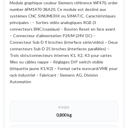
Module graphique couleur Siemens référence WF470, order
number 6FM1470-3BA20. Ce module est destiné aux
systèmes CNC SINUMERIK ou SIMATIC. Caractéristiques
principales : – Sorties vidéo analogiques RGB (3
connecteurs BNC/coaxiaux) – Bouton Reset en face avant
– Connecteur d’alimentation P24/M (24V DC) –
Connecteur Sub-D 9 broches (interface série/vidéo) – Deux
connecteurs Sub-D 25 broches (interfaces parallèles) –
Trois slots/connecteurs internes K1, K2, K3 pour cartes
filles ou câbles nappe – Réglages DIP switch visible
(étiquette jaune K1/K2) – Format carte eurocard/VME pour
rack industriel – Fabricant : Siemens AG, Division
Automation
POIDS
0,800 kg