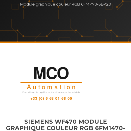
Module graphique couleur RGB 6FM1470-3BA20
SIEMENS WF470 MODULE
GRAPHIQUE COULEUR RGB 6FM1470-