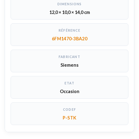
DIMENSIONS
12,0 × 10,0 × 14,0 cm
RÉFÉRENCE
6FM1470-3BA20
FABRICANT
Siemens
ETAT
Occasion
CODEF
P-STK