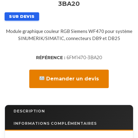
3BA20
SUR DEVIS
Module graphique couleur RGB Siemens WF470 pour système
SINUMERIK/SIMATIC, connecteurs DB9 et DB25
RÉFÉRENCE :
6FM1470-3BA20
Demander un devis
DESCRIPTION
INFORMATIONS COMPLÉMENTAIRES