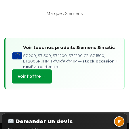
Marque :
Siemens
Voir tous nos produits Siemens Simatic
S7-200, S7-300, S7-1200, S7-1200 G2, S7-1500,
ET 200SP, IHM TP/OP/KP/MTP —
stock occasion +
neuf
via partenaire
Voir l’offre →
×
Demander un devis