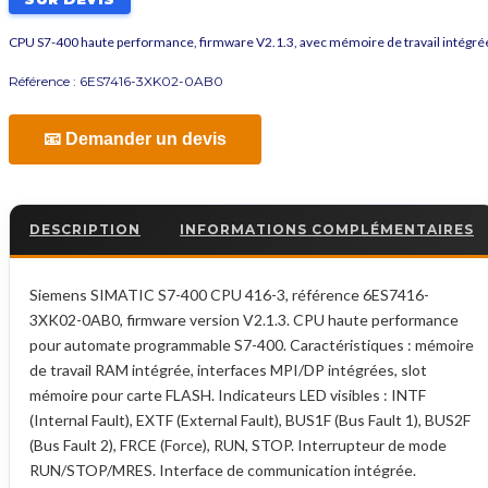
CPU S7-400 haute performance, firmware V2.1.3, avec mémoire de travail intégré
Référence :
6ES7416-3XK02-0AB0
📧 Demander un devis
DESCRIPTION
INFORMATIONS COMPLÉMENTAIRES
Siemens SIMATIC S7-400 CPU 416-3, référence 6ES7416-
3XK02-0AB0, firmware version V2.1.3. CPU haute performance
pour automate programmable S7-400. Caractéristiques : mémoire
de travail RAM intégrée, interfaces MPI/DP intégrées, slot
mémoire pour carte FLASH. Indicateurs LED visibles : INTF
(Internal Fault), EXTF (External Fault), BUS1F (Bus Fault 1), BUS2F
(Bus Fault 2), FRCE (Force), RUN, STOP. Interrupteur de mode
RUN/STOP/MRES. Interface de communication intégrée.