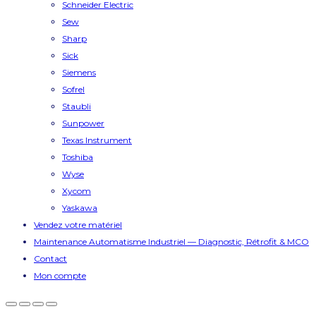
Schneider Electric
Sew
Sharp
Sick
Siemens
Sofrel
Staubli
Sunpower
Texas Instrument
Toshiba
Wyse
Xycom
Yaskawa
Vendez votre matériel
Maintenance Automatisme Industriel — Diagnostic, Rétrofit & MCO
Contact
Mon compte