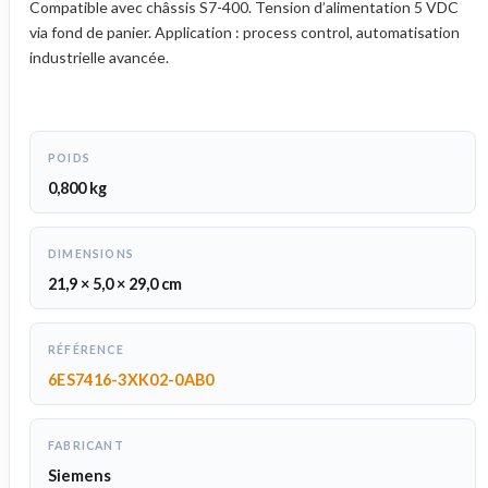
Compatible avec châssis S7-400. Tension d’alimentation 5 VDC
via fond de panier. Application : process control, automatisation
industrielle avancée.
POIDS
0,800 kg
DIMENSIONS
21,9 × 5,0 × 29,0 cm
RÉFÉRENCE
6ES7416-3XK02-0AB0
FABRICANT
Siemens