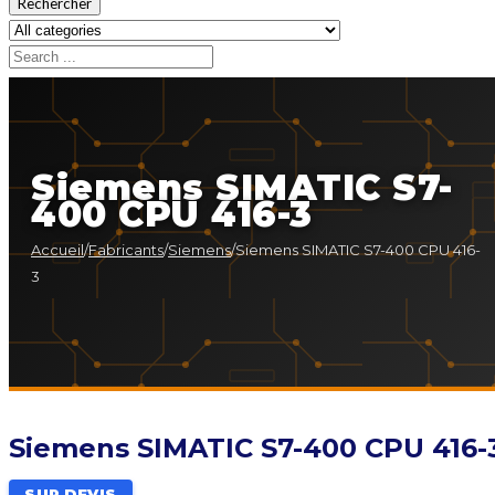
Rechercher
Siemens SIMATIC S7-
400 CPU 416-3
Accueil
/
Fabricants
/
Siemens
/
Siemens SIMATIC S7-400 CPU 416-
3
Siemens SIMATIC S7-400 CPU 416-
SUR DEVIS