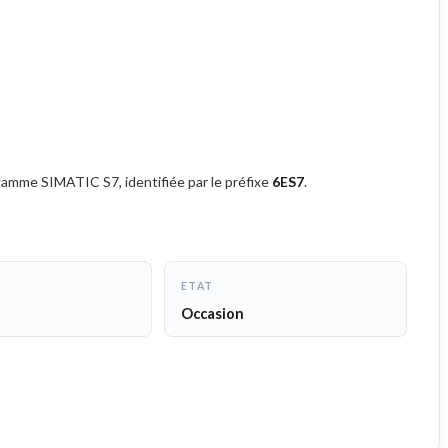
 gamme SIMATIC S7, identifiée par le préfixe
6ES7
.
ETAT
Occasion