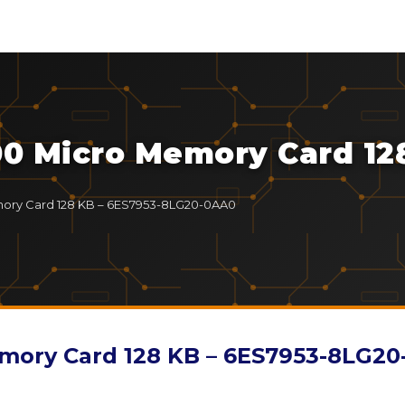
0 Micro Memory Card 12
ory Card 128 KB – 6ES7953-8LG20-0AA0
mory Card 128 KB – 6ES7953-8LG2