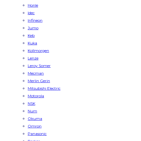
Honle
Idec
Infineon
Jumo
Keb
Kuka
Kollmorgen
Lenze
Leroy Somer
Mecman
Merlin Gerin
Mitsubishi Electric
Motorola
NSK
Num
Okuma
Omron
Panasonic