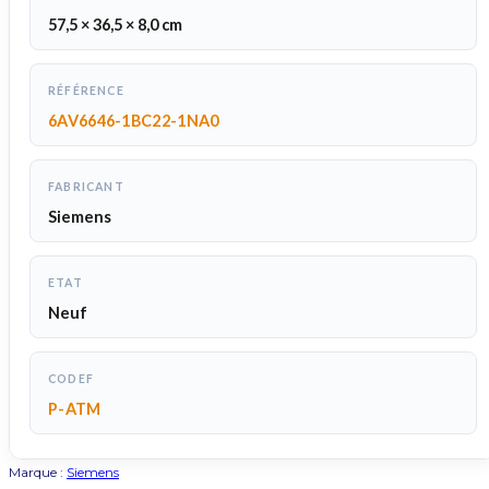
57,5 × 36,5 × 8,0 cm
RÉFÉRENCE
6AV6646-1BC22-1NA0
FABRICANT
Siemens
ETAT
Neuf
CODEF
P-ATM
Marque :
Siemens