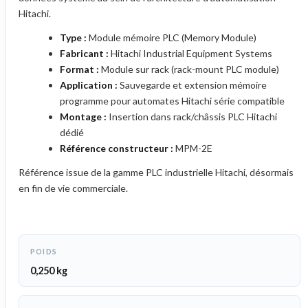
Hitachi.
Type :
Module mémoire PLC (Memory Module)
Fabricant :
Hitachi Industrial Equipment Systems
Format :
Module sur rack (rack-mount PLC module)
Application :
Sauvegarde et extension mémoire
programme pour automates Hitachi série compatible
Montage :
Insertion dans rack/châssis PLC Hitachi
dédié
Référence constructeur :
MPM-2E
Référence issue de la gamme PLC industrielle Hitachi, désormais
en fin de vie commerciale.
POIDS
0,250 kg