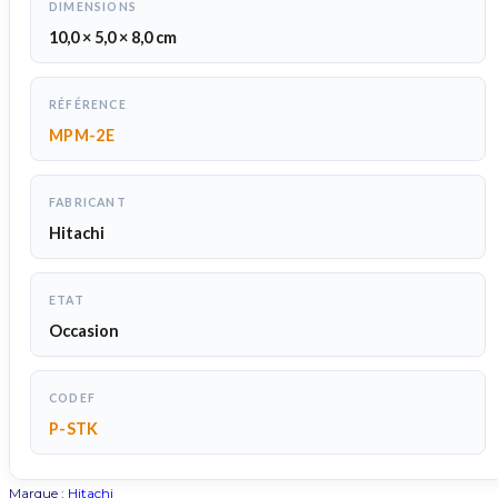
DIMENSIONS
10,0 × 5,0 × 8,0 cm
RÉFÉRENCE
MPM-2E
FABRICANT
Hitachi
ETAT
Occasion
CODEF
P-STK
Marque :
Hitachi