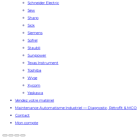
Schneider Electric
Sew
Sharp
Sick
Siemens
Sofrel
Staubli
Sunpower
Texas Instrument
Toshiba
Wyse
Xycom
Yaskawa
Vendez votre matériel
Maintenance Automatisme Industriel — Diagnostic, Rétrofit & MCO
Contact
Mon compte