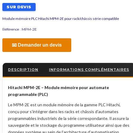
SUR DEVIS
Module mémoire PLC Hitachi MPM-2E pour rack/châssis série compatible
Référence :
MPM-2E
📧 Demander un devis
DESCRIPTION
INFORMATIONS COMPLÉMENTAIRES
Hitachi MPM-2E – Module mémoire pour automate
programmable (PLC)
Le MPM-2E est un module mémoire de la gamme PLC Hitachi,
conçu pour s’intégrer dans les racks et châssis d’automates
programmables industriels de la série correspondante. Il assure la
sauvegarde et le stockage du programme utilisateur ainsi que des
données système au sein de l’architecture d’automatisation