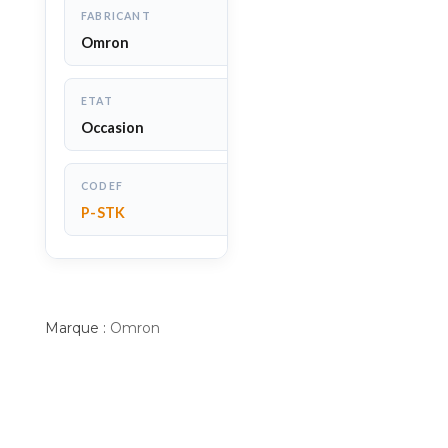
FABRICANT
Omron
ETAT
Occasion
CODEF
P-STK
Marque :
Omron