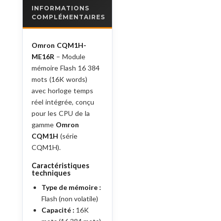
INFORMATIONS
COMPLÉMENTAIRES
Omron CQM1H-
ME16R
– Module
mémoire Flash 16 384
mots (16K words)
avec horloge temps
réel intégrée, conçu
pour les CPU de la
gamme
Omron
CQM1H
(série
CQM1H).
Caractéristiques
techniques
Type de mémoire :
Flash (non volatile)
Capacité :
16K