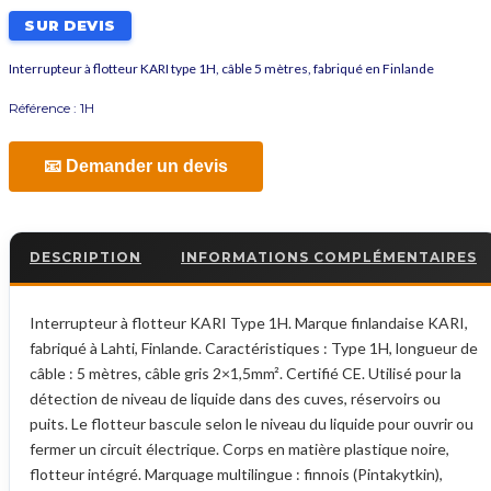
SUR DEVIS
Interrupteur à flotteur KARI type 1H, câble 5 mètres, fabriqué en Finlande
Référence :
1H
📧 Demander un devis
DESCRIPTION
INFORMATIONS COMPLÉMENTAIRES
Interrupteur à flotteur KARI Type 1H. Marque finlandaise KARI,
fabriqué à Lahti, Finlande. Caractéristiques : Type 1H, longueur de
câble : 5 mètres, câble gris 2×1,5mm². Certifié CE. Utilisé pour la
détection de niveau de liquide dans des cuves, réservoirs ou
puits. Le flotteur bascule selon le niveau du liquide pour ouvrir ou
fermer un circuit électrique. Corps en matière plastique noire,
flotteur intégré. Marquage multilingue : finnois (Pintakytkin),