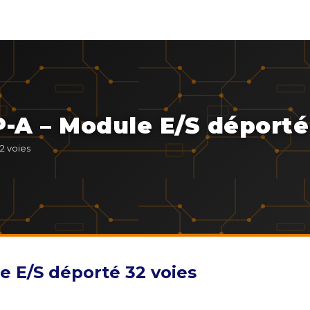
-A – Module E/S déporté
2 voies
 E/S déporté 32 voies