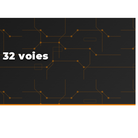
 32 voies