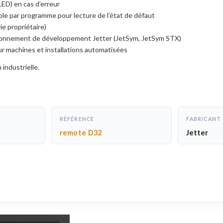
ED) en cas d’erreur
ble par programme pour lecture de l’état de défaut
ie propriétaire)
vironnement de développement Jetter (JetSym, JetSym STX)
 machines et installations automatisées
 industrielle.
RÉFÉRENCE
FABRICANT
remote D32
Jetter