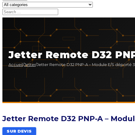
Jetter Remote D32 PNP
Accueil
/
Jetter
/
Jetter Remote D32 PNP-A – Module E/S déporté 3
Jetter Remote D32 PNP-A – Module
SUR DEVIS