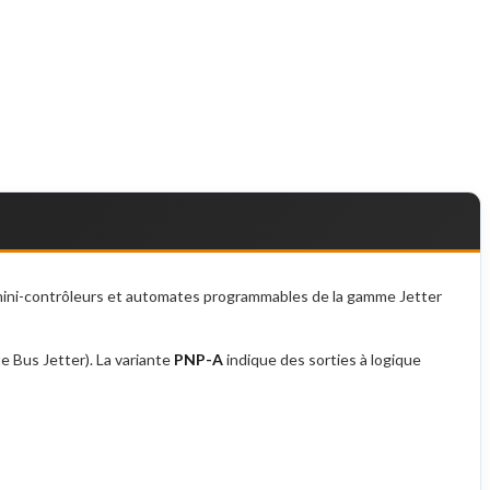
 mini-contrôleurs et automates programmables de la gamme Jetter
e Bus Jetter). La variante
PNP-A
indique des sorties à logique