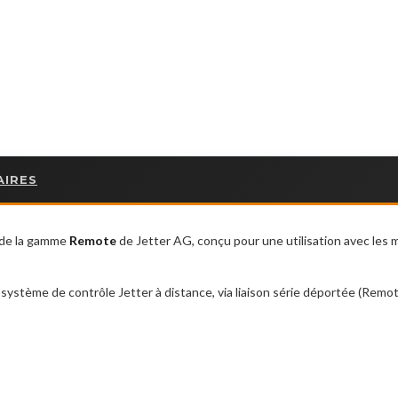
AIRES
 de la gamme
Remote
de Jetter AG, conçu pour une utilisation avec les
ystème de contrôle Jetter à distance, via liaison série déportée (Remot