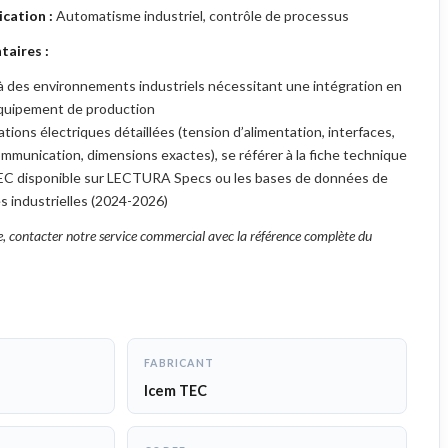
cation :
Automatisme industriel, contrôle de processus
aires :
 des environnements industriels nécessitant une intégration en
équipement de production
ations électriques détaillées (tension d’alimentation, interfaces,
mmunication, dimensions exactes), se référer à la fiche technique
 TEC disponible sur LECTURA Specs ou les bases de données de
s industrielles (2024-2026)
, contacter notre service commercial avec la référence complète du
FABRICANT
Icem TEC