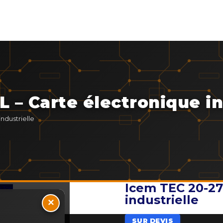
 – Carte électronique in
ndustrielle
Icem TEC 20-27
o Top
industrielle
×
SUR DEVIS