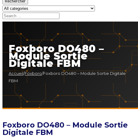
Rechercher
Foxboro DO480 –
Module Sortie
Digitale FBM
Accueil
/
Foxboro
/
Foxboro DO480 – Module Sortie Digitale
FBM
Foxboro DO480 – Module Sortie
Digitale FBM