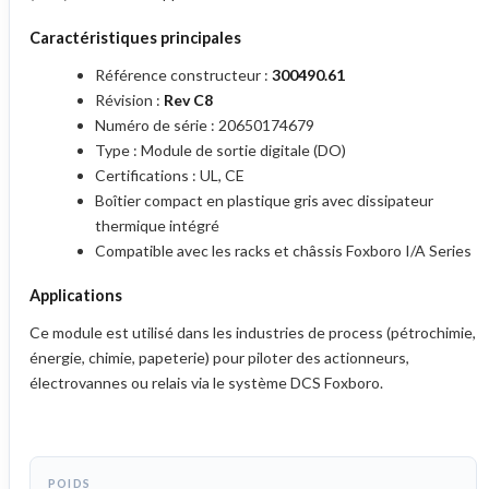
Caractéristiques principales
Référence constructeur :
300490.61
Révision :
Rev C8
Numéro de série : 20650174679
Type : Module de sortie digitale (DO)
Certifications : UL, CE
Boîtier compact en plastique gris avec dissipateur
thermique intégré
Compatible avec les racks et châssis Foxboro I/A Series
Applications
Ce module est utilisé dans les industries de process (pétrochimie,
énergie, chimie, papeterie) pour piloter des actionneurs,
électrovannes ou relais via le système DCS Foxboro.
POIDS