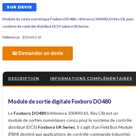
SUR DEVIS
Module de sortie numérique Foxboro DO480, référence 300490.61 Rev C8, pour
système de contrôle distribué DCS Foxboro I/A Series.
Référence :
300490.61
📧 Demander un devis
DESCRIPTION
INFORMATIONS COMPLÉMENTAIRES
Module de sortie digitale Foxboro DO480
Le
Foxboro DO480
(référence 300490.61, Rev C8) est un
module de sorties numériques conçu pour le système de contrôle
distribué (DCS)
Foxboro I/A Series
. Il s’agit d’un Field Bus Module
(FBM) destiné aux applications de contrôle-commande industriel.