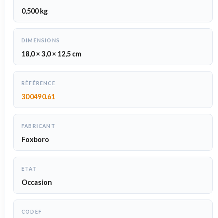
0,500 kg
DIMENSIONS
18,0 × 3,0 × 12,5 cm
RÉFÉRENCE
300490.61
FABRICANT
Foxboro
ETAT
Occasion
CODEF