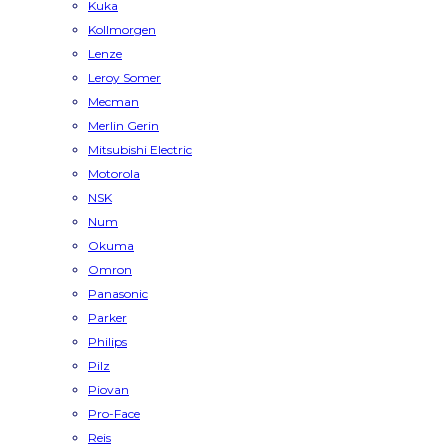
Kuka
Kollmorgen
Lenze
Leroy Somer
Mecman
Merlin Gerin
Mitsubishi Electric
Motorola
NSK
Num
Okuma
Omron
Panasonic
Parker
Philips
Pilz
Piovan
Pro-Face
Reis