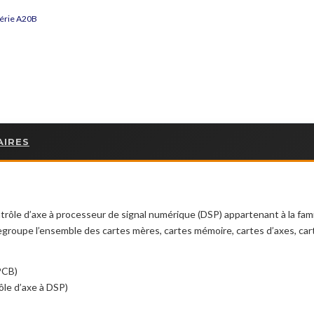
série A20B
AIRES
trôle d’axe à processeur de signal numérique (DSP) appartenant à la fam
upe l’ensemble des cartes mères, cartes mémoire, cartes d’axes, cartes
PCB)
ôle d’axe à DSP)