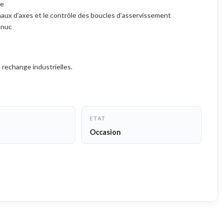
te
gnaux d’axes et le contrôle des boucles d’asservissement
anuc
 rechange industrielles.
ETAT
Occasion