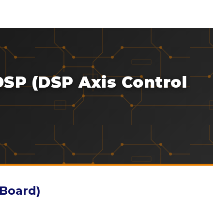
DSP (DSP Axis Control
 Board)