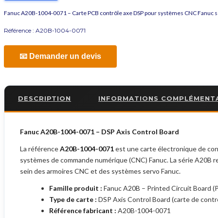
Fanuc A20B-1004-0071 – Carte PCB contrôle axe DSP pour systèmes CNC Fanuc 
Référence :
A20B-1004-0071
📧 Demander un devis
DESCRIPTION
INFORMATIONS COMPLÉMENT
Fanuc A20B-1004-0071 – DSP Axis Control Board
La référence
A20B-1004-0071
est une carte électronique de con
systèmes de commande numérique (CNC) Fanuc. La série A20B regro
sein des armoires CNC et des systèmes servo Fanuc.
Famille produit :
Fanuc A20B – Printed Circuit Board (
Type de carte :
DSP Axis Control Board (carte de contr
Référence fabricant :
A20B-1004-0071