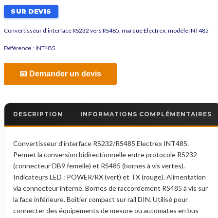
SUR DEVIS
Convertisseur d'interface RS232 vers RS485, marque Electrex, modèle INT485
Référence :
INT485
📧 Demander un devis
DESCRIPTION
INFORMATIONS COMPLÉMENTAIRES
Convertisseur d’interface RS232/RS485 Electrex INT485.
Permet la conversion bidirectionnelle entre protocole RS232
(connecteur DB9 femelle) et RS485 (bornes à vis vertes).
Indicateurs LED : POWER/RX (vert) et TX (rouge). Alimentation
via connecteur interne. Bornes de raccordement RS485 à vis sur
la face inférieure. Boîtier compact sur rail DIN. Utilisé pour
connecter des équipements de mesure ou automates en bus