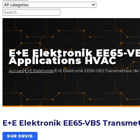
E+E Elektronik EE65-V
Applications HVAC
Accueil
/
E+E Elektronik
/
E+E Elektronik EE65-VB5 Transmetteur de 
E+E Elektronik EE65-VB5 Transmet
SUR DEVIS