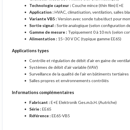
Technologie capteur :
Couche mince (thin film) E+E
Application :
HVAC, climatisation, ventilation, salles b
Variante VB5 :
Version avec sonde tube/duct pour mon
Sortie signal :
Sortie analogique (selon configuration 
Gamme de mesure :
Typiquement 0 à 10 m/s (selon con
Alimentation :
15–30 V DC (typique gamme EE65)
Applications types
Contrôle et régulation de débit d’air en gaine de ventila
Systèmes de débit d’air variable (VAV)
Surveillance de la qualité de l’air en bâtiments tertiaires
Salles propres et environnements contrôlés
Informations complémentaires
Fabricant :
E+E Elektronik Ges.m.b.H. (Autriche)
Série :
EE65
Référence :
EE65-VB5