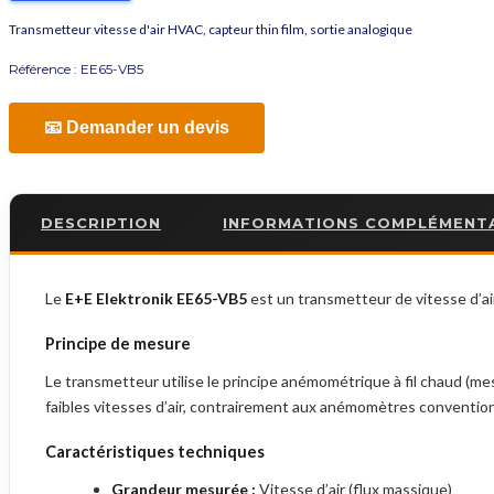
Transmetteur vitesse d'air HVAC, capteur thin film, sortie analogique
Référence :
EE65-VB5
📧 Demander un devis
DESCRIPTION
INFORMATIONS COMPLÉMENT
Le
E+E Elektronik EE65-VB5
est un transmetteur de vitesse d’air
Principe de mesure
Le transmetteur utilise le principe anémométrique à fil chaud (me
faibles vitesses d’air, contrairement aux anémomètres conventi
Caractéristiques techniques
Grandeur mesurée :
Vitesse d’air (flux massique)