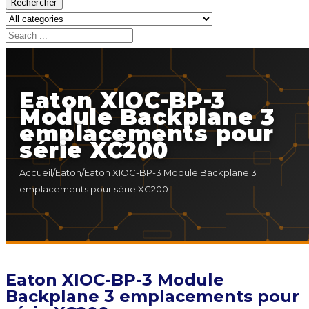
Rechercher
Eaton XIOC-BP-3
Module Backplane 3
emplacements pour
série XC200
Accueil
/
Eaton
/
Eaton XIOC-BP-3 Module Backplane 3
emplacements pour série XC200
Eaton XIOC-BP-3 Module
Backplane 3 emplacements pour