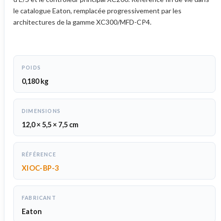
le catalogue Eaton, remplacée progressivement par les
architectures de la gamme XC300/MFD-CP4.
POIDS
0,180 kg
DIMENSIONS
12,0 × 5,5 × 7,5 cm
RÉFÉRENCE
XIOC-BP-3
FABRICANT
Eaton