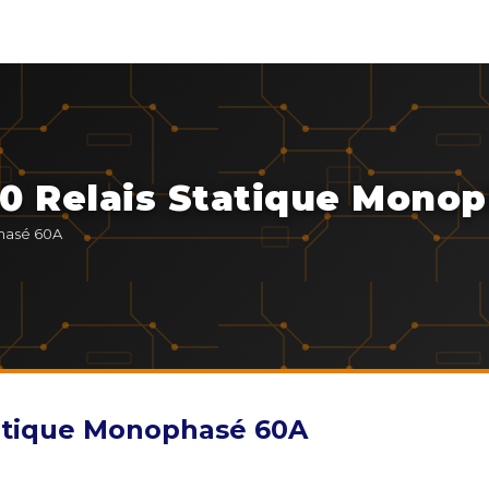
0 Relais Statique Mono
hasé 60A
atique Monophasé 60A