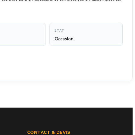
ETAT
Occasion
CONTACT & DEVIS