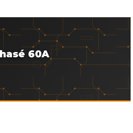
phasé 60A