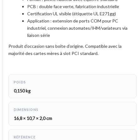
PCB : double face verte, fabrication industrielle
Certification UL visible (étiquette UL E271gg)
Application : extension de ports COM pour PC
industriel, connexion automates/IHM/variateurs via
liaison série
Produit d’occasion sans boîte d’origine. Compatible avec la
majorité des cartes mères à slot PCI standard.
POIDS
0,150 kg
DIMENSIONS
16,8 × 10,7 × 2,0 cm
RÉFÉRENCE