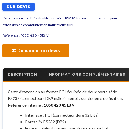
SUR DEVIS
Carte d'extension PCI à double port série RS232, format demi-hauteur, pour
extension de communication industrielle sur PC.
Référence :
1050 420 4518 V
📧 Demander un devis
DESCRIPTION
INFORMATIONS COMPLÉMENTAIRES
Carte d’extension au format PCI équipée de deux ports série
RS232 (connecteurs DB9 mâles) montés sur équerre de fixation.
Référence interne :
1050 420 4518 V
.
Interface : PCI (connecteur doré 32 bits)
Ports : 2x RS232 (DB9)
Format : pleine hauteur avec équerre standard