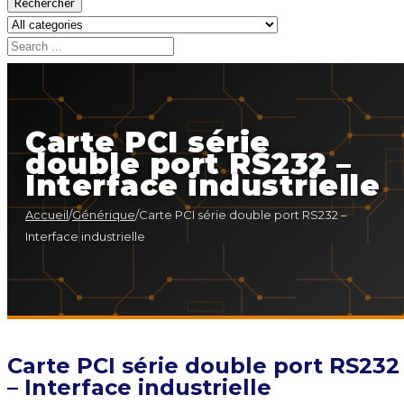
Rechercher
Carte PCI série
double port RS232 –
Interface industrielle
Accueil
/
Générique
/
Carte PCI série double port RS232 –
Interface industrielle
Carte PCI série double port RS232
– Interface industrielle