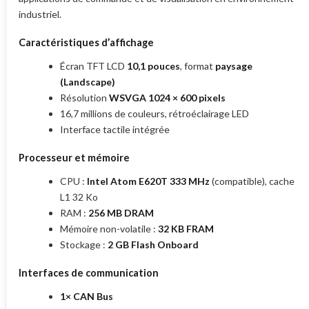
industriel.
Caractéristiques d’affichage
Écran TFT LCD
10,1 pouces
, format
paysage
(Landscape)
Résolution
WSVGA 1024 × 600 pixels
16,7 millions de couleurs, rétroéclairage LED
Interface tactile intégrée
Processeur et mémoire
CPU :
Intel Atom E620T 333 MHz
(compatible), cache
L1 32 Ko
RAM :
256 MB DRAM
Mémoire non-volatile :
32 KB FRAM
Stockage :
2 GB Flash Onboard
Interfaces de communication
1× CAN Bus