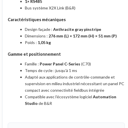
1× RS485
Bus système X2X Link (B&R)
Caractéristiques mécaniques
Design façade :
Anthracite gray pinstripe
Dimensions :
276 mm (L) × 172 mm (H) × 51 mm (P)
Poids :
1,05 kg
Gamme et positionnement
Famille :
Power Panel C-Series
(C70)
Temps de cycle : jusqu’à 1 ms
Adapté aux applications de contrôle-commande et
supervision en milieu industriel nécessitant un panel PC
compact avec connectivité fieldbus intégrée
Compatible avec l’écosystème logiciel
Automation
Studio
de B&R