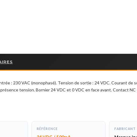
AIRES
ntrée : 230 VAC (monophasé). Tension de sortie : 24 VDC. Courant de so
de présence tension. Bornier 24 VDC et 0 VDC en face avant. Contact NC
RÉFÉRENCE
FABRICANT