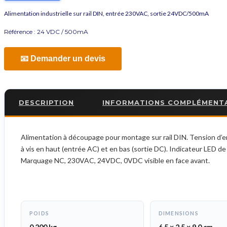
Alimentation industrielle sur rail DIN, entrée 230VAC, sortie 24VDC/500mA
Référence :
24 VDC / 500mA
📧 Demander un devis
DESCRIPTION
INFORMATIONS COMPLÉMENT
Alimentation à découpage pour montage sur rail DIN. Tension d’e
à vis en haut (entrée AC) et en bas (sortie DC). Indicateur LED 
Marquage NC, 230VAC, 24VDC, 0VDC visible en face avant.
POIDS
DIMENSIONS