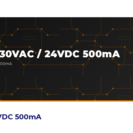
 230VAC / 24VDC 500mA
 500mA
24VDC 500mA