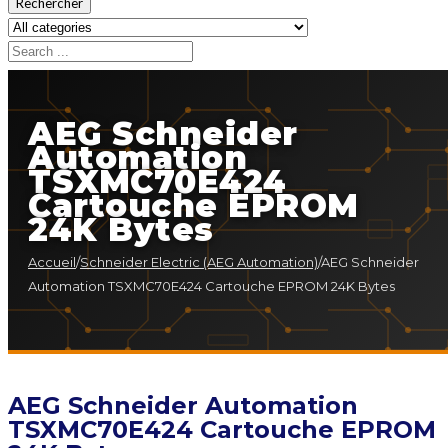
Rechercher
AEG Schneider
Automation
TSXMC70E424
Cartouche EPROM
24K Bytes
Accueil
/
Schneider Electric (AEG Automation)
/
AEG Schneider
Automation TSXMC70E424 Cartouche EPROM 24K Bytes
AEG Schneider Automation
TSXMC70E424 Cartouche EPROM