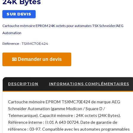
24K Bytes
SUR DEVIS
Cartouche mémoire EPROM 24K octets pour automates TSX Schneider/AEG
Automation
Référence :
TSXMC70E424
📧 Demander un devis
DESCRIPTION
INFORMATIONS COMPLÉMENTAIRES
Cartouche mémoire EPROM TSXMC70E424 de marque AEG
Schneider Automation (gamme Modicon / Square D /
Telemecanique). Capacité mémoire : 24K octets (24K Bytes).
Référence interne : II:01 A 643 00724. Date de garantie de
référence : 03-97. Compatible avec les automates programmables