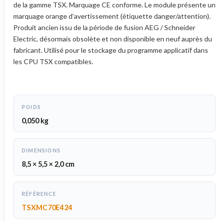
de la gamme TSX. Marquage CE conforme. Le module présente un
marquage orange d’avertissement (étiquette danger/attention).
Produit ancien issu de la période de fusion AEG / Schneider
Electric, désormais obsolète et non disponible en neuf auprès du
fabricant. Utilisé pour le stockage du programme applicatif dans
les CPU TSX compatibles.
POIDS
0,050 kg
DIMENSIONS
8,5 × 5,5 × 2,0 cm
RÉFÉRENCE
TSXMC70E424