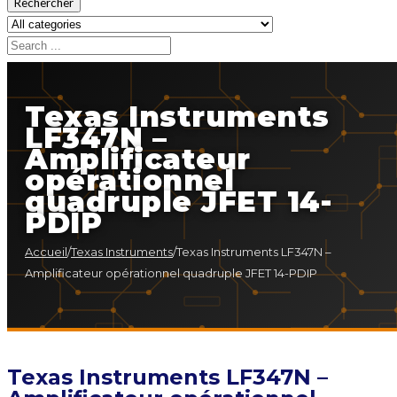
Rechercher
Texas Instruments
LF347N –
Amplificateur
opérationnel
quadruple JFET 14-
PDIP
Accueil
/
Texas Instruments
/
Texas Instruments LF347N –
Amplificateur opérationnel quadruple JFET 14-PDIP
Texas Instruments LF347N –