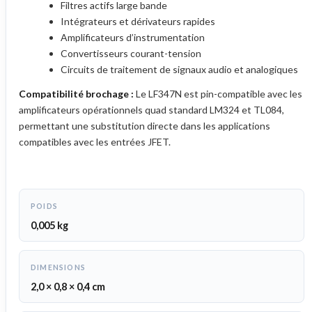
Filtres actifs large bande
Intégrateurs et dérivateurs rapides
Amplificateurs d’instrumentation
Convertisseurs courant-tension
Circuits de traitement de signaux audio et analogiques
Compatibilité brochage :
Le LF347N est pin-compatible avec les
amplificateurs opérationnels quad standard LM324 et TL084,
permettant une substitution directe dans les applications
compatibles avec les entrées JFET.
POIDS
0,005 kg
DIMENSIONS
2,0 × 0,8 × 0,4 cm