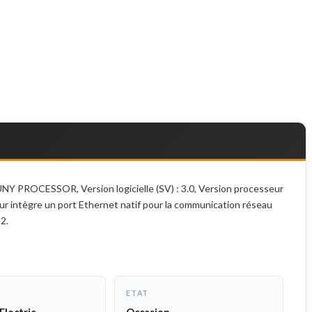
Y PROCESSOR, Version logicielle (SV) : 3.0, Version processeur
ur intègre un port Ethernet natif pour la communication réseau
2.
ETAT