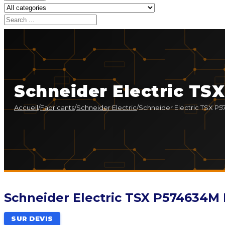
Schneider Electric T
Accueil
/
Fabricants
/
Schneider Electric
/
Schneider Electric TSX P
Schneider Electric TSX P574634M
SUR DEVIS