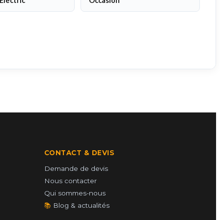
Electric
Occasion
CONTACT & DEVIS
Demande de devis
Nous contacter
Qui sommes-nous
📚
Blog & actualités