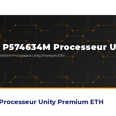
SX P574634M Processeur 
574634M Processeur Unity Premium ETH
 Processeur Unity Premium ETH