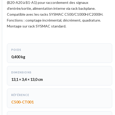
(B20-A20 à B1-A1) pour raccordement des signaux
d’entrée/sortie, alimentation interne via rack backplane.
Compatible avec les racks SYSMAC C500/C1000H/C2000H.
Fonctions : comptage incrémental, décrément, quadrature.
Montage sur rack SYSMAC standard.
POIDS
0,400 kg
DIMENSIONS
13,1 × 3,4 × 13,0 cm
RÉFÉRENCE
C500-CT001