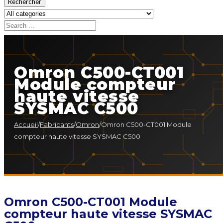
Rechercher
Omron C500-CT001
Module compteur
haute vitesse
SYSMAC C500
Accueil
/
Fabricants
/
Omron
/
Omron C500-CT001 Module
compteur haute vitesse SYSMAC C500
Omron C500-CT001 Module
compteur haute vitesse SYSMAC