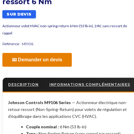
ressort 6 Nm
SUR DEVIS
Actionneur volet HVAC non-spring-return 6 Nm (53 lb-in), 24V, sans ressort de
rappel
Référence :
M9106
📧 Demander un devis
DESCRIPTION
INFORMATIONS COMPLÉMENTAIRES
Johnson Controls M9106 Series
— Actionneur électrique non-
retour ressort (Non-Spring-Return) pour volets de régulation et
d’équilibrage dans les applications CVC (HVAC).
Couple nominal :
6 Nm (53 lb-in)
Type :
Non-Spring-Return (sans rappel par ressort)