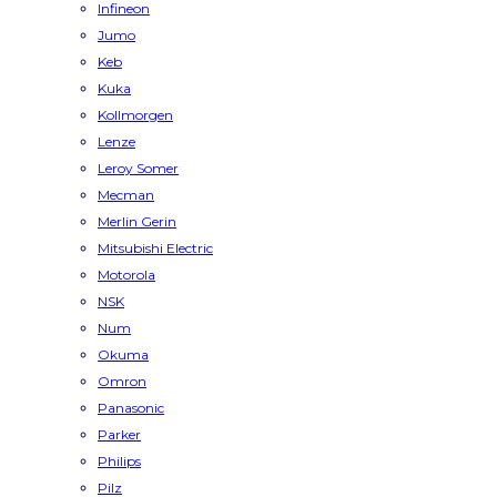
Infineon
Jumo
Keb
Kuka
Kollmorgen
Lenze
Leroy Somer
Mecman
Merlin Gerin
Mitsubishi Electric
Motorola
NSK
Num
Okuma
Omron
Panasonic
Parker
Philips
Pilz