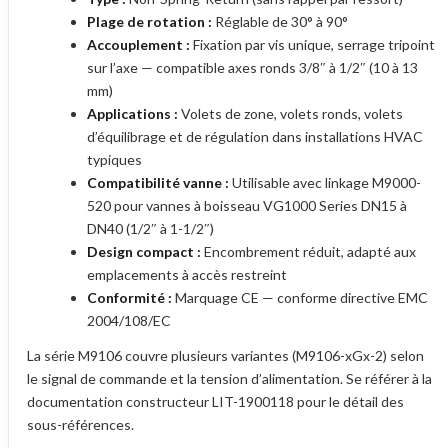
Plage de rotation :
Réglable de 30° à 90°
Accouplement :
Fixation par vis unique, serrage tripoint
sur l’axe — compatible axes ronds 3/8″ à 1/2″ (10 à 13
mm)
Applications :
Volets de zone, volets ronds, volets
d’équilibrage et de régulation dans installations HVAC
typiques
Compatibilité vanne :
Utilisable avec linkage M9000-
520 pour vannes à boisseau VG1000 Series DN15 à
DN40 (1/2″ à 1-1/2″)
Design compact :
Encombrement réduit, adapté aux
emplacements à accès restreint
Conformité :
Marquage CE — conforme directive EMC
2004/108/EC
La série M9106 couvre plusieurs variantes (M9106-xGx-2) selon
le signal de commande et la tension d’alimentation. Se référer à la
documentation constructeur LIT-1900118 pour le détail des
sous-références.