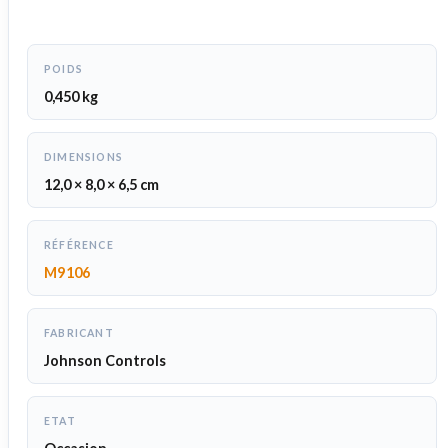
POIDS
0,450 kg
DIMENSIONS
12,0 × 8,0 × 6,5 cm
RÉFÉRENCE
M9106
FABRICANT
Johnson Controls
ETAT