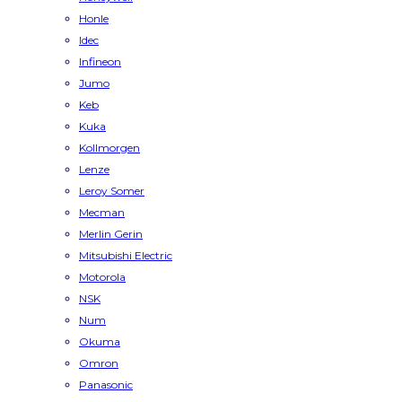
Honle
Idec
Infineon
Jumo
Keb
Kuka
Kollmorgen
Lenze
Leroy Somer
Mecman
Merlin Gerin
Mitsubishi Electric
Motorola
NSK
Num
Okuma
Omron
Panasonic