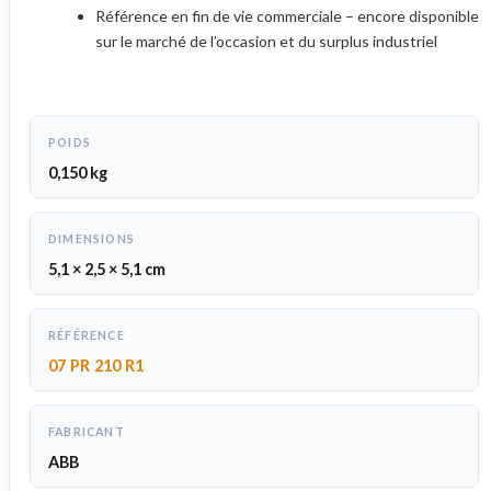
Référence en fin de vie commerciale – encore disponible
sur le marché de l’occasion et du surplus industriel
POIDS
0,150 kg
DIMENSIONS
5,1 × 2,5 × 5,1 cm
RÉFÉRENCE
07 PR 210 R1
FABRICANT
ABB