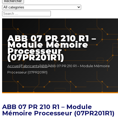
Rechercher
ABB 07 PR 210 R1 –
Module Mémoire
Processeur
(07PR201R1)
Accueil
/
Fabricants
/
ABB
/
ABB 07 PR 210 R1 – Module Mémoire
Processeur (07PR201R1)
ABB 07 PR 210 R1 – Module
Mémoire Processeur (07PR201R1)